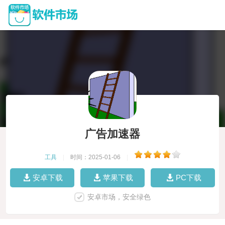
广告加速器
工具
|
时间：2025-01-06
|
安卓下载
苹果下载
PC下载
安卓市场，安全绿色