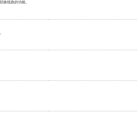
动切换线路的功能。
。