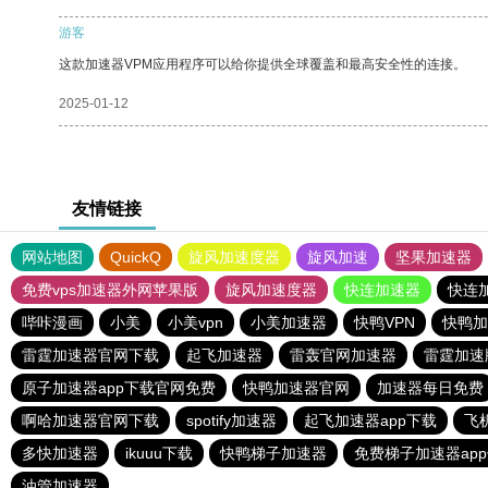
游客
这款加速器VPM应用程序可以给你提供全球覆盖和最高安全性的连接。
2025-01-12
友情链接
网站地图
QuickQ
旋风加速度器
旋风加速
坚果加速器
免费vps加速器外网苹果版
旋风加速度器
快连加速器
快连
哔咔漫画
小美
小美vpn
小美加速器
快鸭VPN
快鸭加
雷霆加速器官网下载
起飞加速器
雷轰官网加速器
雷霆加速
原子加速器app下载官网免费
快鸭加速器官网
加速器每日免费
啊哈加速器官网下载
spotify加速器
起飞加速器app下载
飞
多快加速器
ikuuu下载
快鸭梯子加速器
免费梯子加速器ap
油管加速器