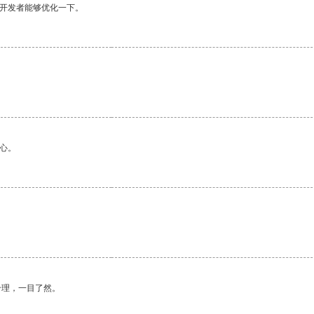
望开发者能够优化一下。
心。
合理，一目了然。