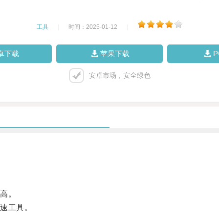
工具
|
时间：2025-01-12
|
卓下载
苹果下载
安卓市场，安全绿色
高。
速工具。