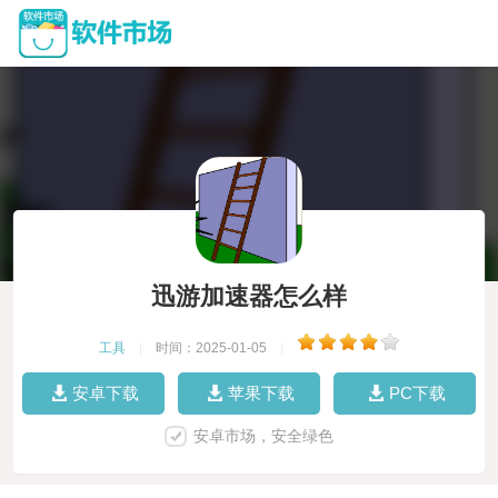
迅游加速器怎么样
工具
|
时间：2025-01-05
|
安卓下载
苹果下载
PC下载
安卓市场，安全绿色